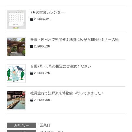
7月の営業カレンダー
2026/07/01
熱海・国府津で初開催！地域に広がる相続セミナーの輪
2026/06/26
台風7号・8号の接近にご注意ください
2026/06/26
社員旅行で江戸東京博物館へ行ってきました！
2026/06/08
営業日
カテゴリー