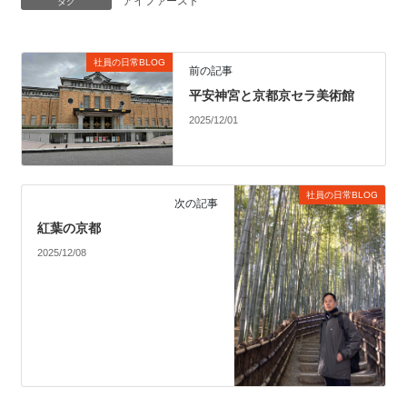
アイファースト
タグ
社員の日常BLOG
前の記事
平安神宮と京都京セラ美術館
2025/12/01
社員の日常BLOG
次の記事
紅葉の京都
2025/12/08