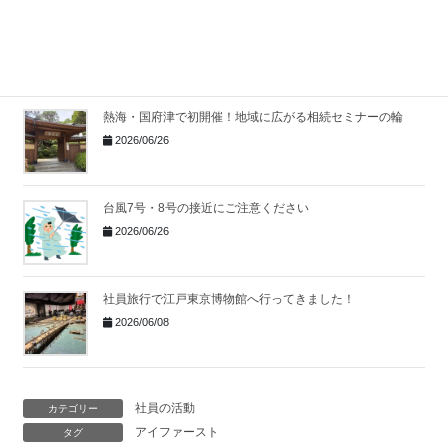
7月の営業カレンダー
2026/07/01
熱海・国府津で初開催！地域に広がる相続セミナーの輪
2026/06/26
台風7号・8号の接近にご注意ください
2026/06/26
社員旅行で江戸東京博物館へ行ってきました！
2026/06/08
社員の活動
カテゴリー
アイファースト
タグ