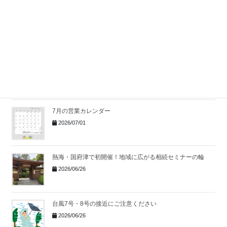
社員全員で夏の大掃除を行いました！
2026/07/10
湯河原で無料相続セミナー開催
｜身近な事例から考え
る相続の第一歩
2026/07/06
7月の営業カレンダー
2026/07/01
熱海・国府津で初開催！地域に広がる相続セミナーの輪
2026/06/26
台風7号・8号の接近にご注意ください
2026/06/26