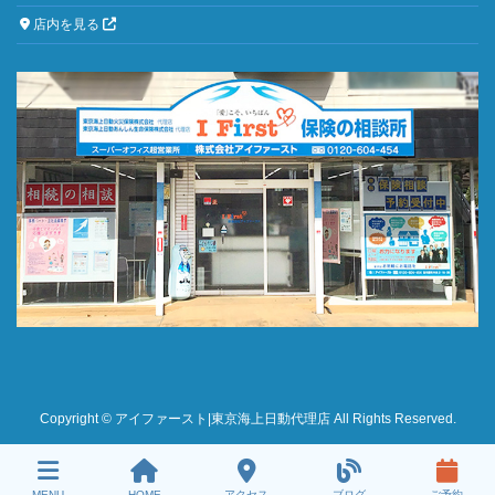
店内を見る
Copyright © アイファースト|東京海上日動代理店 All Rights Reserved.
MENU
HOME
アクセス
ブログ
ご予約