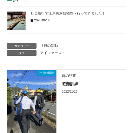
社員旅行で江戸東京博物館へ行ってきました！
2026/06/08
社員の活動
カテゴリー
アイファースト
タグ
社員の活動
前の記事
避難訓練
2022/11/25