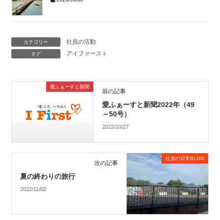
社員の活動
カテゴリー
アイファースト
タグ
愛ふぁーすと新聞
前の記事
愛ふぁーすと新聞2022年（49
～50号）
2022/10/27
社員の日常BLOG
次の記事
夏の終わりの旅行
2022/11/02