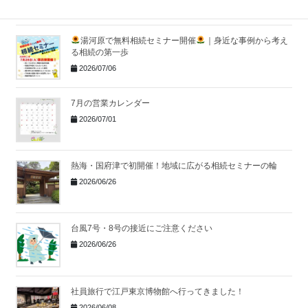
湯河原で無料相続セミナー開催
｜身近な事例から考え
る相続の第一歩
2026/07/06
7月の営業カレンダー
2026/07/01
熱海・国府津で初開催！地域に広がる相続セミナーの輪
2026/06/26
台風7号・8号の接近にご注意ください
2026/06/26
社員旅行で江戸東京博物館へ行ってきました！
2026/06/08