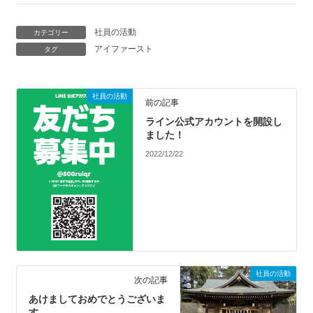
社員の活動
カテゴリー
アイファースト
タグ
社員の活動
前の記事
ライン公式アカウントを開設し
ました！
2022/12/22
社員の活動
次の記事
あけましておめでとうございま
す