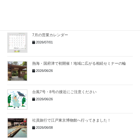
湯河原で無料相続セミナー開催
｜身近な事例から考え
る相続の第一歩
2026/07/06
7月の営業カレンダー
2026/07/01
熱海・国府津で初開催！地域に広がる相続セミナーの輪
2026/06/26
台風7号・8号の接近にご注意ください
2026/06/26
社員旅行で江戸東京博物館へ行ってきました！
2026/06/08