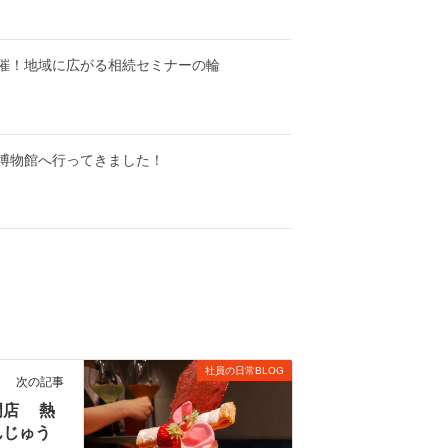
催！地域に広がる相続セミナーの輪
博物館へ行ってきました！
社員の日常BLOG
次の記事
門店 熱
んじゅう