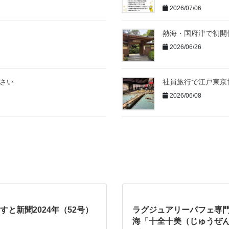
2026/07/06
熱海・国府津で初開
2026/06/26
ださい
社員旅行で江戸東京
2026/06/08
すと新聞2024年（52号）
ラグジュアリーパフェ専
海「十全十美（じゅうぜ