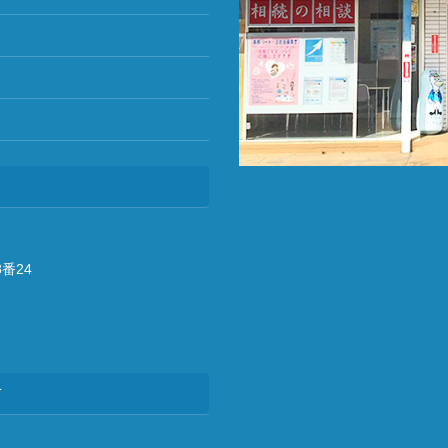
番24
方