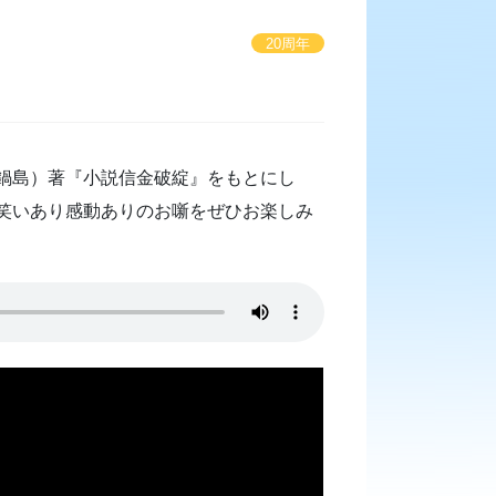
20周年
鍋島）著『小説信金破綻』をもとにし
。笑いあり感動ありのお噺をぜひお楽しみ