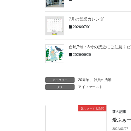
7月の営業カレンダー
2026/07/01
台風7号・8号の接近にご注意く
2026/06/26
20周年
、
社員の活動
カテゴリー
アイファースト
タグ
愛ふぁーすと新聞
前の記事
愛ふぁー
2024/03/27