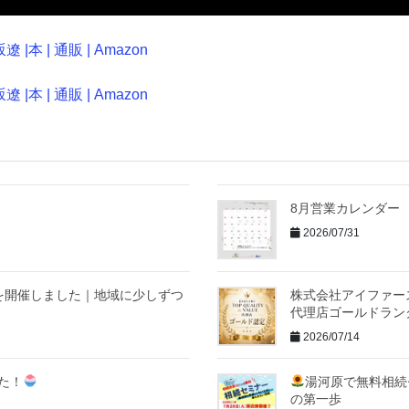
 | 通販 | Amazon
 | 通販 | Amazon
8月営業カレンダー
2026/07/31
を開催しました｜地域に少しずつ
株式会社アイファースト
代理店ゴールドラン
2026/07/14
た！
湯河原で無料相続
の第一歩