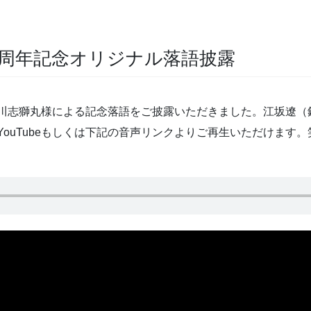
周年記念オリジナル落語披露
川志獅丸様による記念落語をご披露いただきました。江坂遼（
ouTubeもしくは下記の音声リンクよりご再生いただけます