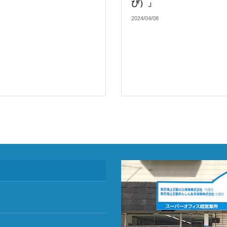
び）」
2024/04/08