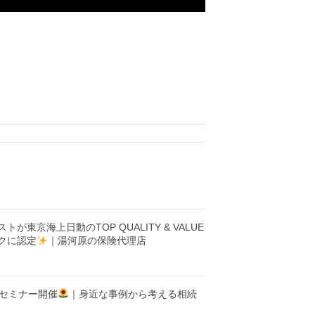
が東京海上日動のTOP QUALITY & VALUE
クに認定
｜湯河原の保険代理店
セミナー開催
｜身近な事例から考える相続