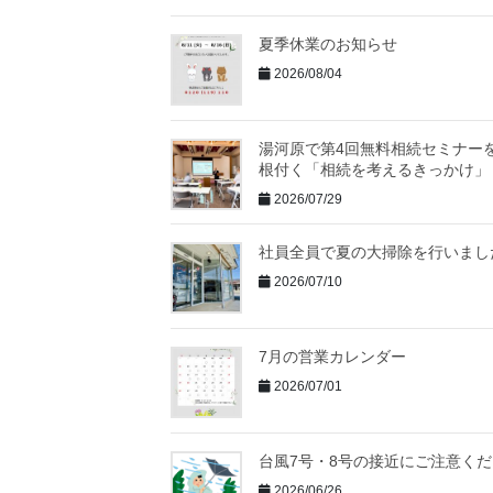
夏季休業のお知らせ
2026/08/04
湯河原で第4回無料相続セミナー
根付く「相続を考えるきっかけ」
2026/07/29
社員全員で夏の大掃除を行いまし
2026/07/10
7月の営業カレンダー
2026/07/01
台風7号・8号の接近にご注意く
2026/06/26