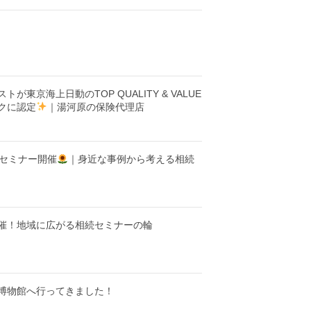
が東京海上日動のTOP QUALITY & VALUE
クに認定
｜湯河原の保険代理店
セミナー開催
｜身近な事例から考える相続
催！地域に広がる相続セミナーの輪
博物館へ行ってきました！