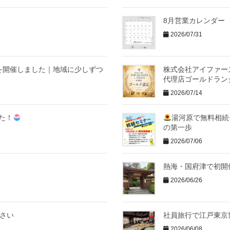
8月営業カレンダー
2026/07/31
を開催しました｜地域に少しずつ
株式会社アイファースト
代理店ゴールドラン
2026/07/14
た！
湯河原で無料相続
の第一歩
2026/07/06
熱海・国府津で初開
2026/06/26
ださい
社員旅行で江戸東京
2026/06/08