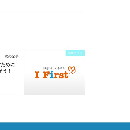
保険コラム
次の記事
すために
そう！