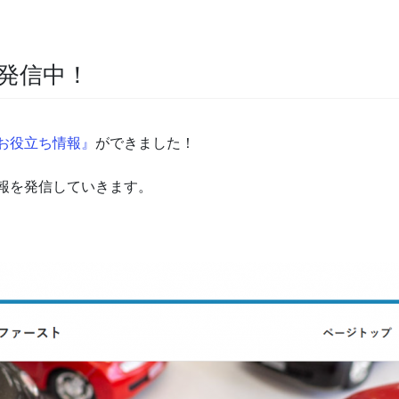
発信中！
お役立ち情報』
ができました！
報を発信していきます。