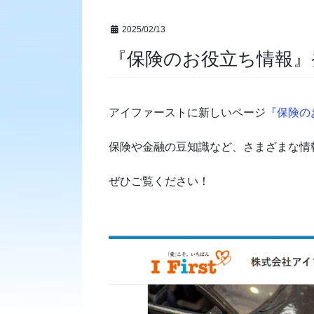
2025/02/13
『保険のお役立ち情報』
アイファーストに新しいページ
『保険の
保険や金融の豆知識など、さまざまな情
ぜひご覧ください！