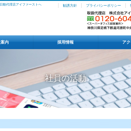
日動代理店アイファーストへ
勧誘方針
プライバシーポリシー
社案内
採用情報
アク
社員の活動