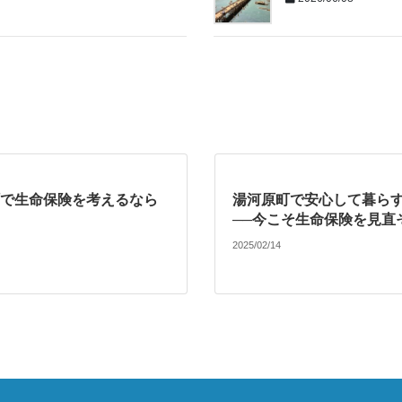
で生命保険を考えるなら
湯河原町で安心して暮ら
──今こそ生命保険を見直
2025/02/14