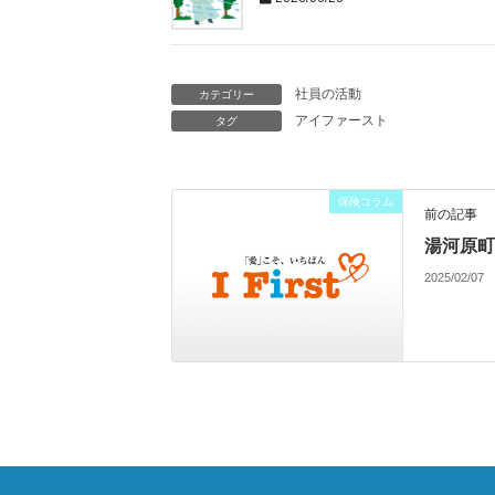
社員の活動
カテゴリー
アイファースト
タグ
保険コラム
前の記事
湯河原町
2025/02/07