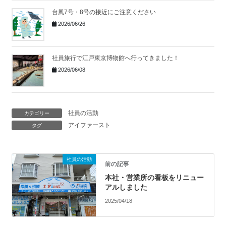
台風7号・8号の接近にご注意ください
2026/06/26
社員旅行で江戸東京博物館へ行ってきました！
2026/06/08
社員の活動
カテゴリー
アイファースト
タグ
社員の活動
前の記事
本社・営業所の看板をリニュー
アルしました
2025/04/18