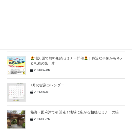
株式会社アイファーストが東京海上日動のTOP QUALITY &
VALUE代理店ゴールドランクに認定
｜湯河原の保険代理
店
2026/07/14
社員全員で夏の大掃除を行いました！
2026/07/10
湯河原で無料相続セミナー開催
｜身近な事例から考え
る相続の第一歩
2026/07/06
7月の営業カレンダー
2026/07/01
熱海・国府津で初開催！地域に広がる相続セミナーの輪
2026/06/26