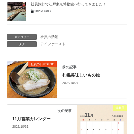
社員旅行で江戸東京博物館へ行ってきました！
2026/06/08
社員の活動
カテゴリー
アイファースト
タグ
社員の日常BLOG
前の記事
札幌美味しいもの旅
2025/10/27
営業日
次の記事
11月営業カレンダー
2025/10/31