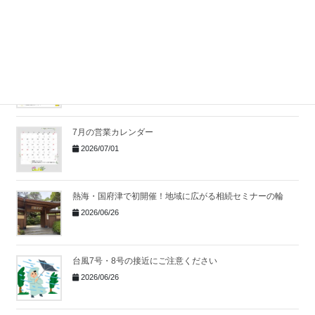
社員全員で夏の大掃除を行いました！
2026/07/10
湯河原で無料相続セミナー開催
｜身近な事例から考え
る相続の第一歩
2026/07/06
7月の営業カレンダー
2026/07/01
熱海・国府津で初開催！地域に広がる相続セミナーの輪
2026/06/26
台風7号・8号の接近にご注意ください
2026/06/26