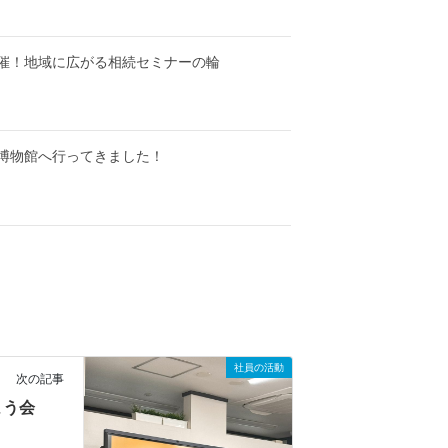
催！地域に広がる相続セミナーの輪
博物館へ行ってきました！
社員の活動
次の記事
よう会