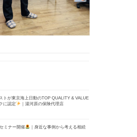
が東京海上日動のTOP QUALITY & VALUE
クに認定
｜湯河原の保険代理店
セミナー開催
｜身近な事例から考える相続