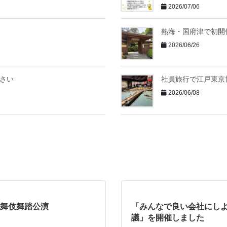
2026/07/06
熱海・国府津で初開
2026/06/26
ださい
社員旅行で江戸東京
2026/06/08
舞伎舞踏公演
「みんなで良い会社にし
議」を開催しました