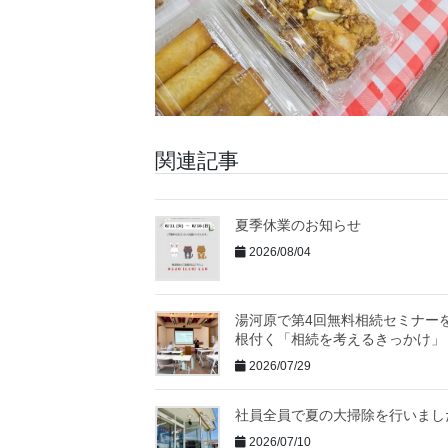
関連記事
夏季休業のお知らせ
2026/08/04
湯河原で第4回無料相続セミナー
根付く「相続を考えるきっかけ」
2026/07/29
社員全員で夏の大掃除を行いまし
2026/07/10