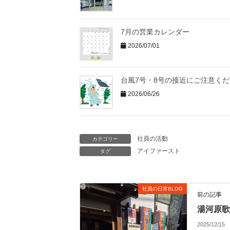
7月の営業カレンダー
2026/07/01
台風7号・8号の接近にご注意く
2026/06/26
社員の活動
カテゴリー
アイファースト
タグ
社員の日常BLOG
前の記事
湯河原歌
2025/12/15