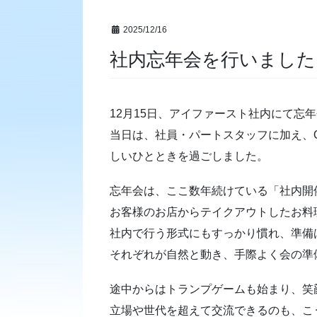
2025/12/16
社内忘年会を行いました
12月15日、アイファースト社内にて忘
当日は、社員・パートスタッフに加え、
しいひとときを過ごしました。
忘年会は、ここ数年続けている「社内開
お客様のお店からテイクアウトしたお料
社内で行う形式にもすっかり慣れ、準備
それぞれが自然と動き、手際よく会の準
途中からはトランプゲームも始まり、笑
立場や世代を超えて交流できるのも、こ