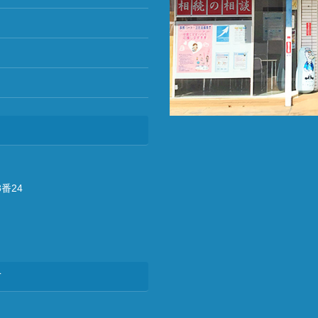
番24
方