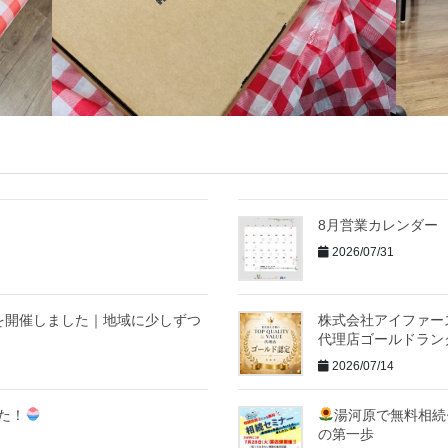
8月営業カレンダー
2026/07/31
を開催しました｜地域に少しずつ
株式会社アイファースト
代理店ゴールドラン
2026/07/14
た！
湯河原で無料相続
の第一歩