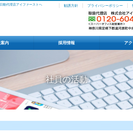
日動代理店アイファーストへ
勧誘方針
プライバシーポリシー
社案内
採用情報
アク
社員の活動