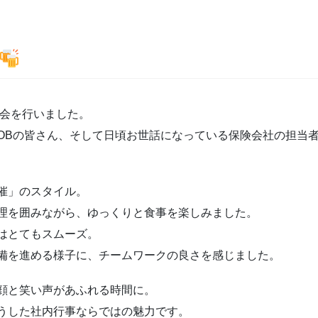
年会を行いました。
OBの皆さん、そして日頃お世話になっている保険会社の担当
催」のスタイル。
理を囲みながら、ゆっくりと食事を楽しみました。
はとてもスムーズ。
備を進める様子に、チームワークの良さを感じました。
顔と笑い声があふれる時間に。
うした社内行事ならではの魅力です。