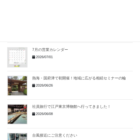
湯河原で無料相続セミナー開催
｜身近な事例から考え
る相続の第一歩
2026/07/06
7月の営業カレンダー
2026/07/01
熱海・国府津で初開催！地域に広がる相続セミナーの輪
2026/06/26
社員旅行で江戸東京博物館へ行ってきました！
2026/06/08
台風接近にご注意ください