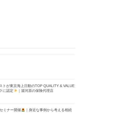
が東京海上日動のTOP QUALITY & VALUE
クに認定
｜湯河原の保険代理店
セミナー開催
｜身近な事例から考える相続