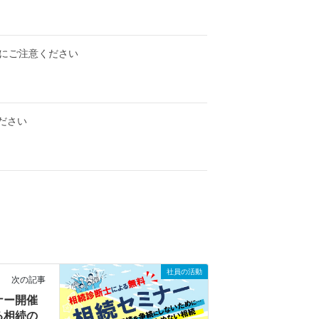
近にご注意ください
ださい
社員の活動
次の記事
ナー開催
る相続の