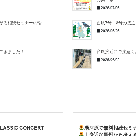
2026/07/06
がる相続セミナーの輪
台風7号・8号の接
2026/06/26
てきました！
台風接近にご注意く
2026/06/02
CLASSIC CONCERT
湯河原で無料相続セミ
｜身近な事例から考え