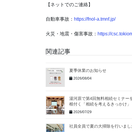
【ネットでのご連絡】
自動車事故：
https://fnol-a.tmnf.jp/
火災・地震・傷害事故：
https://csc.tokio
関連記事
夏季休業のお知らせ
2026/08/04
湯河原で第4回無料相続セミナー
根付く「相続を考えるきっかけ」
2026/07/29
社員全員で夏の大掃除を行いまし