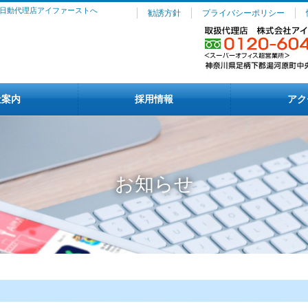
日動代理店アイファーストへ
勧誘方針
プライバシーポリシー
社案内
採用情報
アク
お知らせ