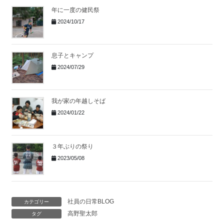
年に一度の健民祭
2024/10/17
息子とキャンプ
2024/07/29
我が家の年越しそば
2024/01/22
３年ぶりの祭り
2023/05/08
社員の日常BLOG
カテゴリー
高野聖太郎
タグ