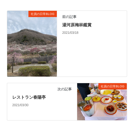
社員の日常BLOG
前の記事
湯河原梅林鑑賞
2021/03/18
社員の日常BLOG
次の記事
レストラン春陽亭
2021/03/30