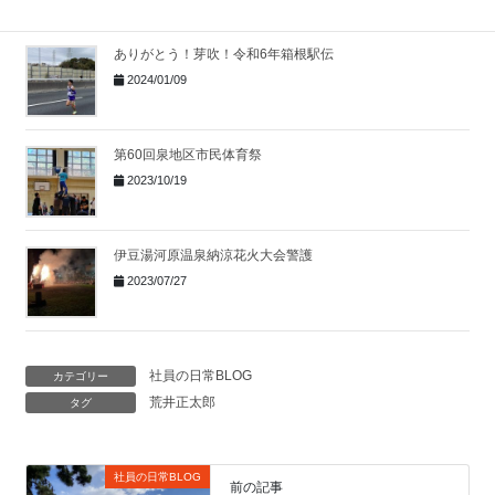
ありがとう！芽吹！令和6年箱根駅伝
2024/01/09
第60回泉地区市民体育祭
2023/10/19
伊豆湯河原温泉納涼花火大会警護
2023/07/27
社員の日常BLOG
カテゴリー
荒井正太郎
タグ
社員の日常BLOG
前の記事