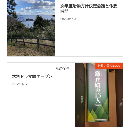
次年度活動方針決定会議と休憩
時間
2022/01/06
社員の日常BLOG
次の記事
大河ドラマ館オープン
2022/01/17