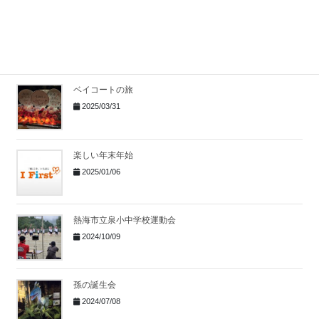
FUJI SUPER GT RACE GW SPECIRL
2025/07/07
ベイコートの旅
2025/03/31
楽しい年末年始
2025/01/06
熱海市立泉小中学校運動会
2024/10/09
孫の誕生会
2024/07/08