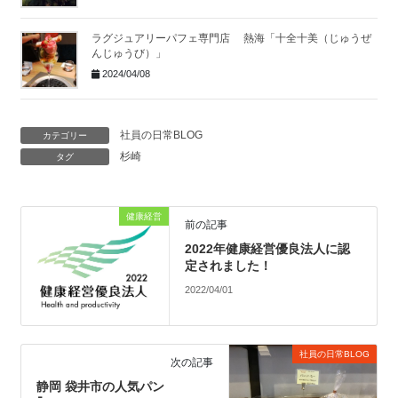
ラグジュアリーパフェ専門店 熱海「十全十美（じゅうぜ
んじゅうび）」
2024/04/08
社員の日常BLOG
カテゴリー
杉崎
タグ
健康経営
前の記事
2022年健康経営優良法人に認
定されました！
2022/04/01
社員の日常BLOG
次の記事
静岡 袋井市の人気パン