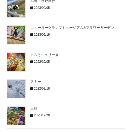
群馬・長野旅行
2023/09/05
ニューヨークランプミュージアム&フラワーガーデン
2023/06/19
トムとジェリー展
2022/10/05
スキー
2022/02/18
三崎
2021/12/20