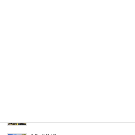
2025/11/10
ディズニーシー
2025/05/19
「レ・ミゼラブル」
2025/02/17
サッカー観戦
2024/08/26
家族旅行
2023/12/07