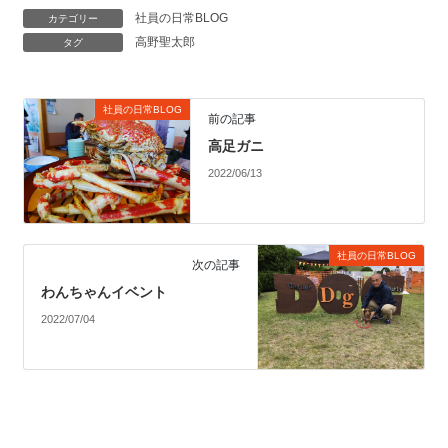
社員の日常BLOG
カテゴリー
高野聖太郎
タグ
社員の日常BLOG
前の記事
高足ガニ
2022/06/13
社員の日常BLOG
次の記事
わんちゃんイベント
2022/07/04