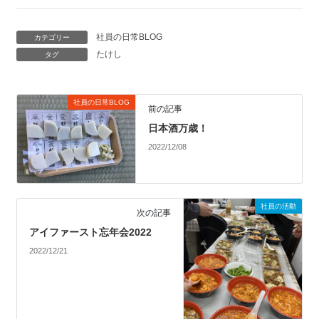
社員の日常BLOG
カテゴリー
たけし
タグ
社員の日常BLOG
前の記事
日本酒万歳！
2022/12/08
社員の活動
次の記事
アイファースト忘年会2022
2022/12/21