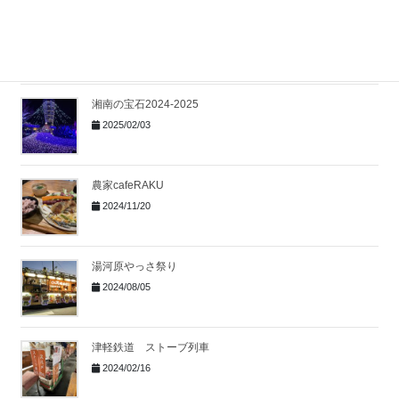
一碧湖ITONOWA
2025/05/07
湘南の宝石2024-2025
2025/02/03
農家cafeRAKU
2024/11/20
湯河原やっさ祭り
2024/08/05
津軽鉄道 ストーブ列車
2024/02/16