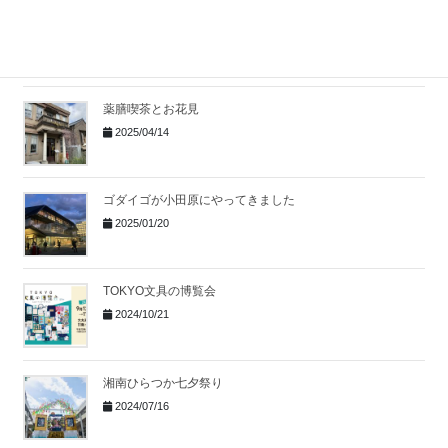
PISOLAでリゾート気分のダイニング
2025/07/14
薬膳喫茶とお花見
2025/04/14
ゴダイゴが小田原にやってきました
2025/01/20
TOKYO文具の博覧会
2024/10/21
湘南ひらつか七夕祭り
2024/07/16