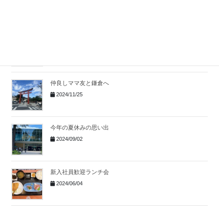
2025/05/26
お正月in下田
2025/02/25
仲良しママ友と鎌倉へ
2024/11/25
今年の夏休みの思い出
2024/09/02
新入社員歓迎ランチ会
2024/06/04