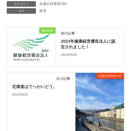
社員の日常BLOG
カテゴリー
鈴木
タグ
健康経営
前の記事
2023年健康経営優良法人に認
定されました！
2023/03/08
社員の日常BLOG
次の記事
北海道はでっかいどう。
2023/04/03