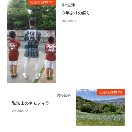
社員の日常BLOG
前の記事
３年ぶりの祭り
2023/05/08
社員の日常BLOG
次の記事
弘法山のネモフィラ
2023/05/22