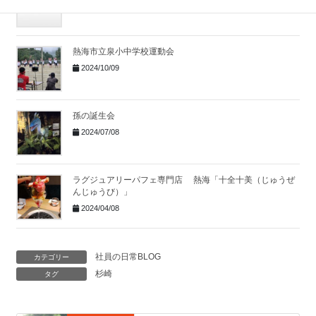
2025/01/06
熱海市立泉小中学校運動会
2024/10/09
孫の誕生会
2024/07/08
ラグジュアリーパフェ専門店 熱海「十全十美（じゅうぜ
んじゅうび）」
2024/04/08
社員の日常BLOG
カテゴリー
杉崎
タグ