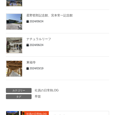
星野哲郎記念館、宮本常一記念館
2024/09/24
ナチュラルリーフ
2024/06/24
東福寺
2024/03/19
社員の日常BLOG
カテゴリー
早苗
タグ
社員の日常BLOG