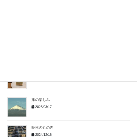
平安神宮と京都京セラ美術館
2025/12/01
祇園祭
2025/09/16
母を訪ねて
2025/06/16
旅の楽しみ
2025/03/17
晩秋の丸の内
2024/12/16