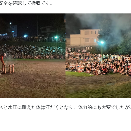
安全を確認して撤収です。
スと水圧に耐えた体は汗だくとなり、体力的にも大変でしたが