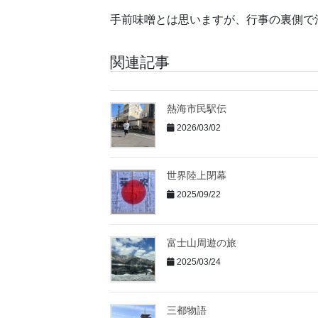
手前味噌とは思いますが、行事の裏側で
関連記事
熱海市民駅伝
2026/03/02
世界陸上閉幕
2025/09/22
富士山周遊の旅
2025/03/24
三都物語