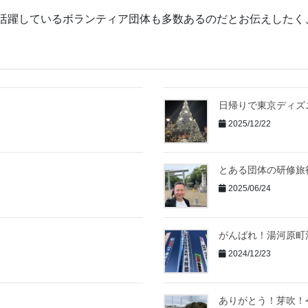
活躍しているボランティア団体も多数あるのだとお伝えしたく
日帰りで東京ディズ
2025/12/22
とある団体の研修旅
2025/06/24
がんばれ！湯河原町
2024/12/23
ありがとう！芽吹！