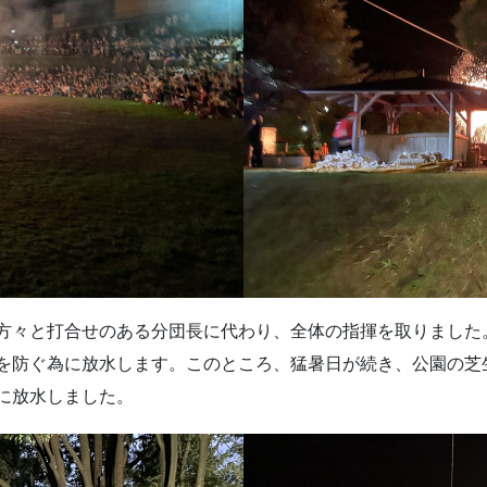
方々と打合せのある分団長に代わり、全体の指揮を取りました
を防ぐ為に放水します。このところ、猛暑日が続き、公園の芝
に放水しました。