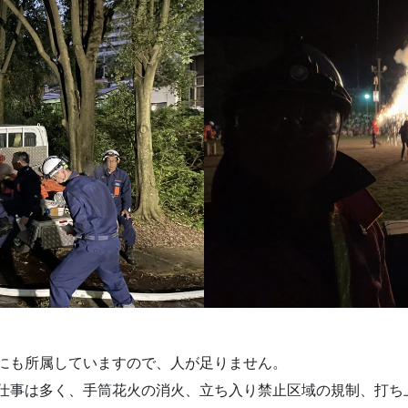
にも所属していますので、人が足りません。
仕事は多く、手筒花火の消火、立ち入り禁止区域の規制、打ち