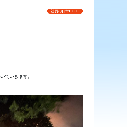
社員の日常BLOG
続いていきます。
。