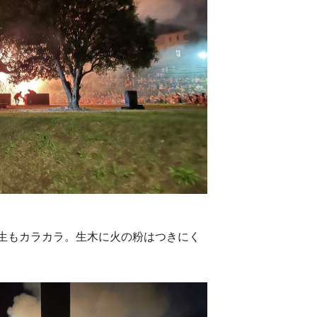
。
生もカラカラ。生木に火の粉はつきにく