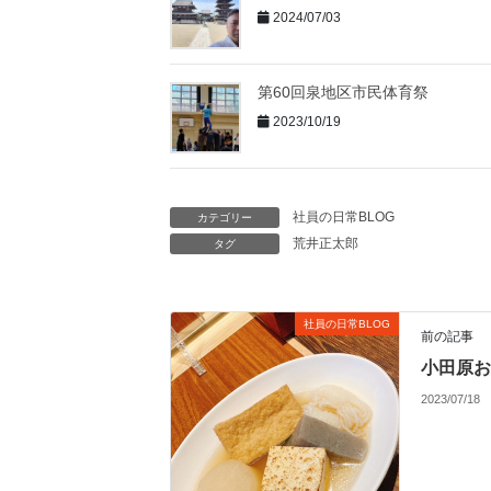
2024/07/03
第60回泉地区市民体育祭
2023/10/19
社員の日常BLOG
カテゴリー
荒井正太郎
タグ
社員の日常BLOG
前の記事
小田原お
2023/07/18