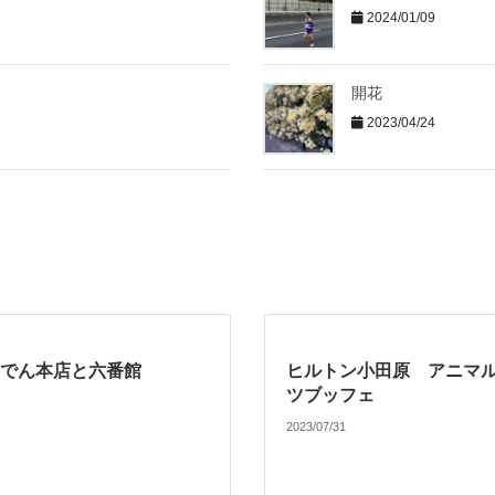
2024/01/09
開花
2023/04/24
でん本店と六番館
ヒルトン小田原 アニマ
ツブッフェ
2023/07/31