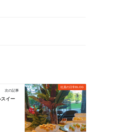
社員の日常BLOG
次の記事
ルスイー