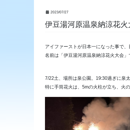
2023/07/27
伊豆湯河原温泉納涼花火
アイファーストが日本一になった事で、
名前は「伊豆湯河原温泉納涼花火大会」
7/22土、場所は泉公園。19:30過
特に手筒花火は、5mの火柱が立ち、火