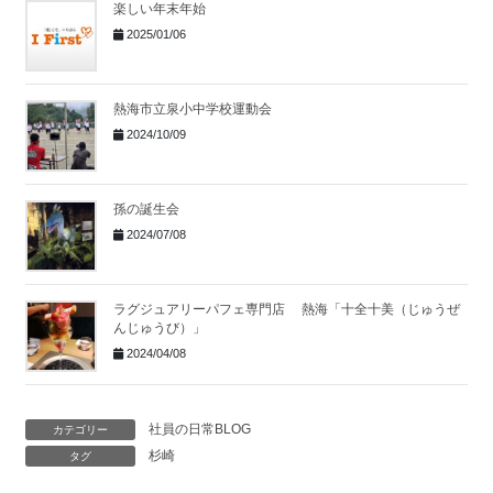
楽しい年末年始
2025/01/06
熱海市立泉小中学校運動会
2024/10/09
孫の誕生会
2024/07/08
ラグジュアリーパフェ専門店 熱海「十全十美（じゅうぜ
んじゅうび）」
2024/04/08
社員の日常BLOG
カテゴリー
杉崎
タグ