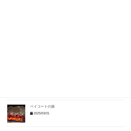
2026/03/09
湯河原歌舞伎舞踏公演
2025/12/15
大涌谷『ちきゅうの谷』
2025/09/29
FUJI SUPER GT RACE GW SPECIRL
2025/07/07
ベイコートの旅
2025/03/31