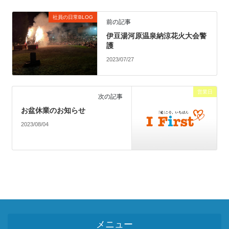
社員の日常BLOG
前の記事
伊豆湯河原温泉納涼花火大会警
護
2023/07/27
営業日
次の記事
お盆休業のお知らせ
2023/08/04
メニュー