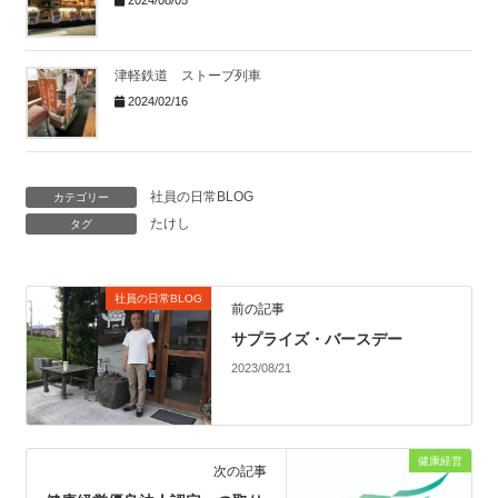
津軽鉄道 ストーブ列車
2024/02/16
社員の日常BLOG
カテゴリー
たけし
タグ
社員の日常BLOG
前の記事
サプライズ・バースデー
2023/08/21
健康経営
次の記事