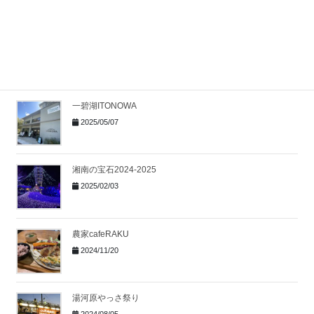
七夕スカイランタン祭り2025
2025/07/28
一碧湖ITONOWA
2025/05/07
湘南の宝石2024-2025
2025/02/03
農家cafeRAKU
2024/11/20
湯河原やっさ祭り
2024/08/05