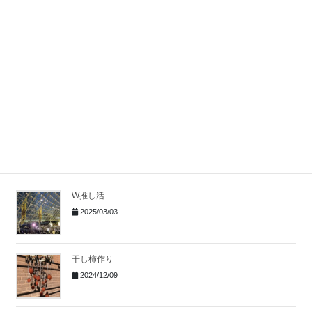
母と長野・東御市へ
2025/11/17
フィフティズ One night
2025/09/01
麻辣湯
2025/06/02
W推し活
2025/03/03
干し柿作り
2024/12/09