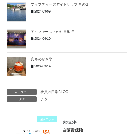
フィフティーズデイトリップ その２
2024/09/09
アイファーストの社員旅行
2024/06/10
真冬のかき氷
2024/03/14
社員の日常BLOG
カテゴリー
ようこ
タグ
保険コラム
前の記事
自賠責保険