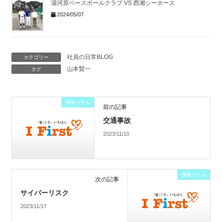
湯河原ベースボールクラブ VS 西湘シーホース
2024/05/07
社員の日常BLOG
カテゴリー
山本賢一
タグ
保険コラム
前の記事
交通事故
2023/11/10
保険コラム
次の記事
サイバーリスク
2023/11/17