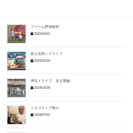
2025/07/22
ファーム野球観戦
2025/04/21
富士吉田へドライブ
2025/01/29
弾丸ドライブ 名古屋編
2024/10/28
トルコランプ創り
2024/07/22