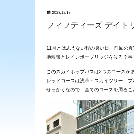
2023/12/18
フィフティーズ デイト
11月とは思えない程の暑い日、前回の
地散策とレインボーブリッジを渡る？事
このスカイホップバスは3つのコースが
レッドコースは浅草・スカイツリー、ブ
せっかくなので、全てのコースを周るこ