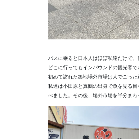
バスに乗ると日本人はほぼ私達だけで、
どこに行ってもインバウンドの観光客で
初めて訪れた築地場外市場は人でごった
私達は小田原と真鶴の出身で魚を見る目
べました。その後、場外市場を半分まわ