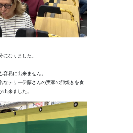
分になりました。
も容易に出来ません。
名なテリー伊藤さんの実家の卵焼きを食
が出来ました。