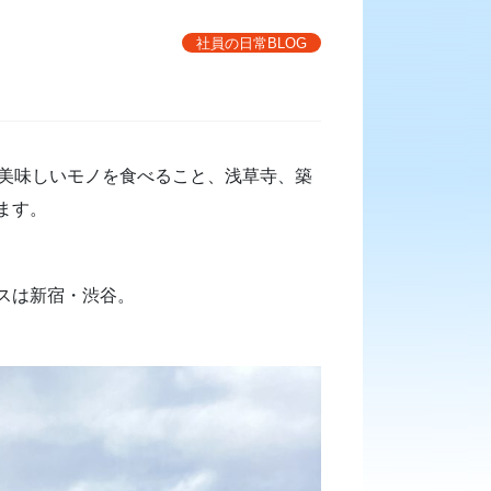
社員の日常BLOG
は美味しいモノを食べること、浅草寺、築
ます。
スは新宿・渋谷。