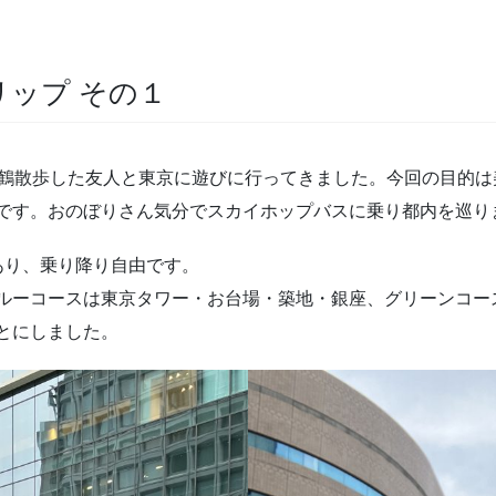
リップ その１
真鶴散歩した友人と東京に遊びに行ってきました。今回の目的
です。おのぼりさん気分でスカイホップバスに乗り都内を巡り
あり、乗り降り自由です。
ルーコースは東京タワー・お台場・築地・銀座、グリーンコー
とにしました。