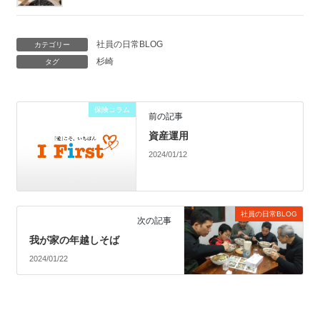
社員の日常BLOG
カテゴリー
杉崎
タグ
保険コラム
前の記事
資産運用
2024/01/12
社員の日常BLOG
次の記事
我が家の年越しそば
2024/01/22