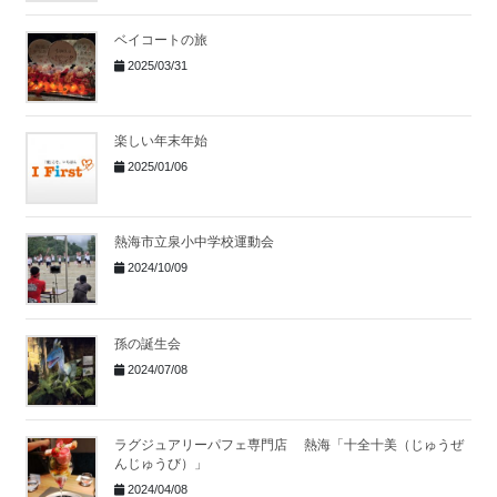
ベイコートの旅
2025/03/31
楽しい年末年始
2025/01/06
熱海市立泉小中学校運動会
2024/10/09
孫の誕生会
2024/07/08
ラグジュアリーパフェ専門店 熱海「十全十美（じゅうぜ
んじゅうび）」
2024/04/08