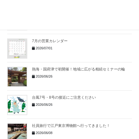
湯河原で無料相続セミナー開催
｜身近な事例から考え
る相続の第一歩
2026/07/06
7月の営業カレンダー
2026/07/01
熱海・国府津で初開催！地域に広がる相続セミナーの輪
2026/06/26
台風7号・8号の接近にご注意ください
2026/06/26
社員旅行で江戸東京博物館へ行ってきました！
2026/06/08