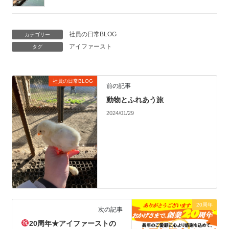
社員の日常BLOG
カテゴリー
アイファースト
タグ
社員の日常BLOG
前の記事
動物とふれあう旅
2024/01/29
20周年
次の記事
20周年★アイファーストの