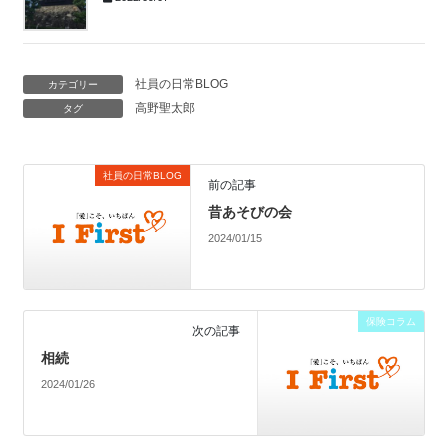
社員の日常BLOG
カテゴリー
高野聖太郎
タグ
社員の日常BLOG
前の記事
昔あそびの会
2024/01/15
保険コラム
次の記事
相続
2024/01/26