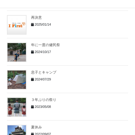
再決意
2025/01/14
年に一度の健民祭
2024/10/17
息子とキャンプ
2024/07/29
３年ぶりの祭り
2023/05/08
夏休み
2022/09/07