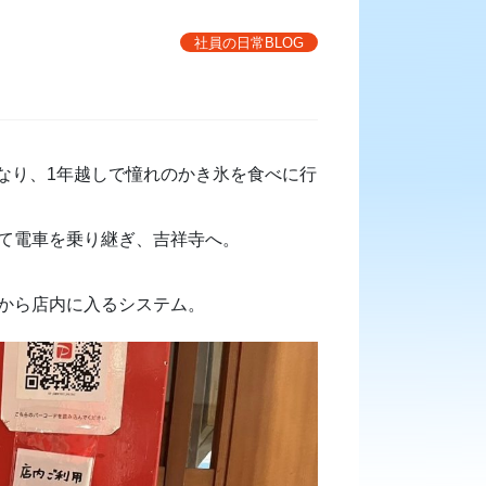
社員の日常BLOG
なり、1年越しで憧れのかき氷を食べに行
出て電車を乗り継ぎ、吉祥寺へ。
てから店内に入るシステム。