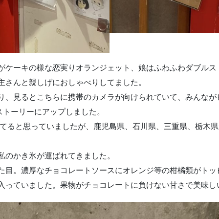
がケーキの様な恋実りオランジェット、娘はふわふわダブルス
主さんと親しげにおしゃべりしてました。
り、見るとこちらに携帯のカメラが向けられていて、みんなが
ストーリーにアップしました。
来てると思っていましたが、鹿児島県、石川県、三重県、栃木
私のかき氷が運ばれてきました。
た目。濃厚なチョコレートソースにオレンジ等の柑橘類がトッ
入っていました。果物がチョコレートに負けない甘さで美味し