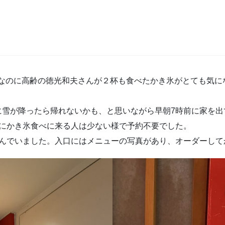
なのに高齢の徳光和夫さんが２杯も食べたかき氷がとても気に
に雪が降ったら帰れないかも、と思いながら早朝7時前に家を
日にかき氷食べに来る人は少ない様で予約不要でした。
並んでいました。入口にはメニューの写真があり、オーダーし