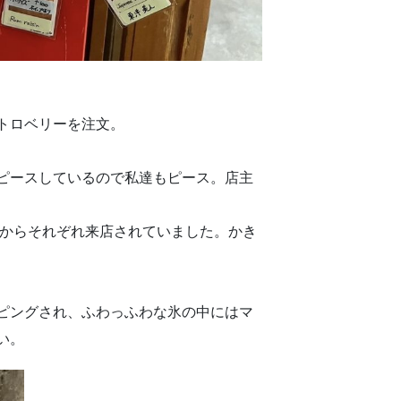
トロベリーを注文。
ピースしているので私達もピース。店主
県からそれぞれ来店されていました。かき
ピングされ、ふわっふわな氷の中にはマ
い。