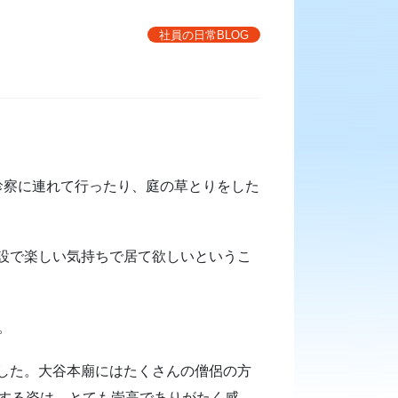
社員の日常BLOG
診察に連れて行ったり、庭の草とりをした
設で楽しい気持ちで居て欲しいというこ
。
した。大谷本廟にはたくさんの僧侶の方
をする姿は、とても崇高でありがたく感