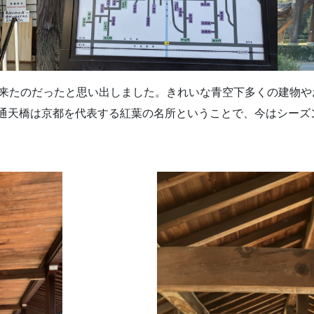
で来たのだったと思い出しました。きれいな青空下多くの建物
通天橋は京都を代表する紅葉の名所ということで、今はシーズ