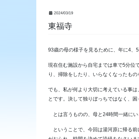
2024/03/19
東福寺
93歳の母の様子を見るために、年に4、
現在住む施設から自宅までは車で5分位
り、掃除をしたり、いらなくなったもの
でも、私が何より大切に考えている事は
とです。決して独りぼっちではなく、困
とは言うものの、母と24時間一緒にい
ということで、今回は湯河原に帰る前に
がおられ、時間を決めて読経をなさいま