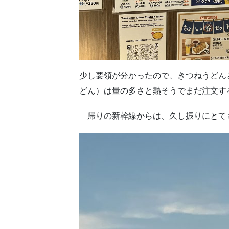
少し要領が分かったので、きつねうどん
どん）は量の多さと熱そうでまだ注文す
帰りの新幹線からは、久し振りにとて