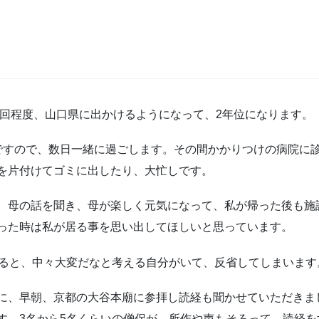
5回程度、山口県に出かけるようになって、2年位になります。
ですので、数日一緒に過ごします。その間かかりつけの病院に
を片付けてゴミに出したり、大忙しです。
、母の話を聞き、母が楽しく元気になって、私が帰った後も施
った時は私が居る事を思い出してほしいと思っています。
ると、中々大変だなと考える自分がいて、反省してしまいます
、早朝、京都の大谷本廟に参拝し読経も聞かせていただきま
す。3名から5名くらいの僧侶が、所作や声もそろって、読経