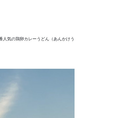
番人気の鶏卵カレーうどん（あんかけう
。