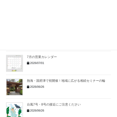
社員全員で夏の大掃除を行いました！
2026/07/10
湯河原で無料相続セミナー開催
｜身近な事例から考え
る相続の第一歩
2026/07/06
7月の営業カレンダー
2026/07/01
熱海・国府津で初開催！地域に広がる相続セミナーの輪
2026/06/26
台風7号・8号の接近にご注意ください
2026/06/26