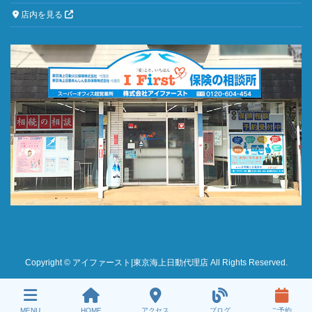
店内を見る
Copyright © アイファースト|東京海上日動代理店 All Rights Reserved.
MENU
HOME
アクセス
ブログ
ご予約