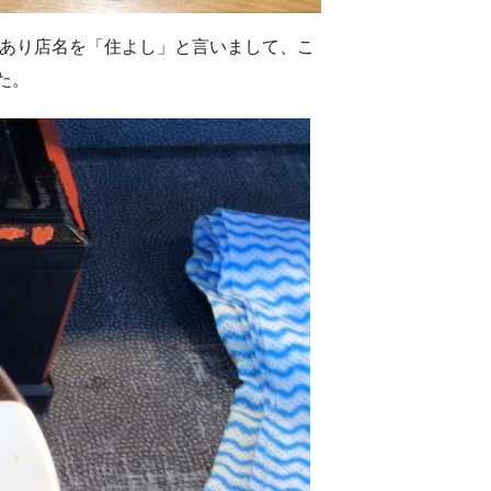
があり店名を「住よし」と言いまして、こ
た。