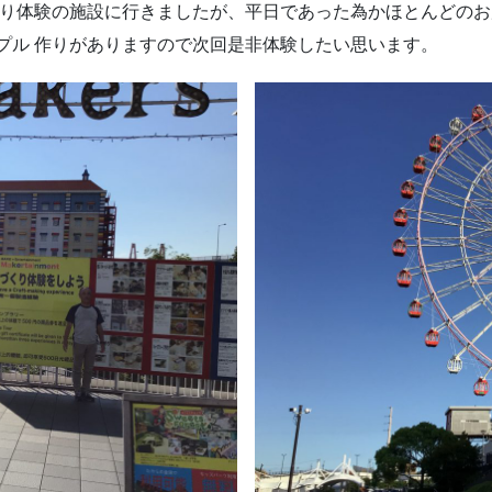
くり体験の施設に行きましたが、平日であった為かほとんどの
プル 作りがありますので次回是非体験したい思います。