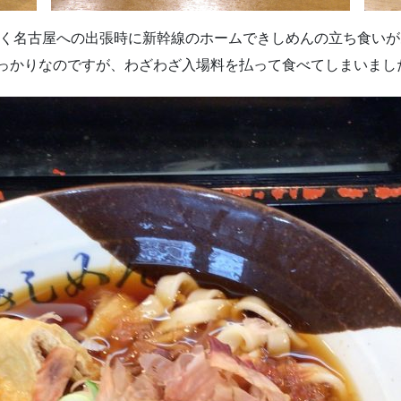
よく名古屋への出張時に新幹線のホームできしめんの立ち食い
っかりなのですが、わざわざ入場料を払って食べてしまいまし