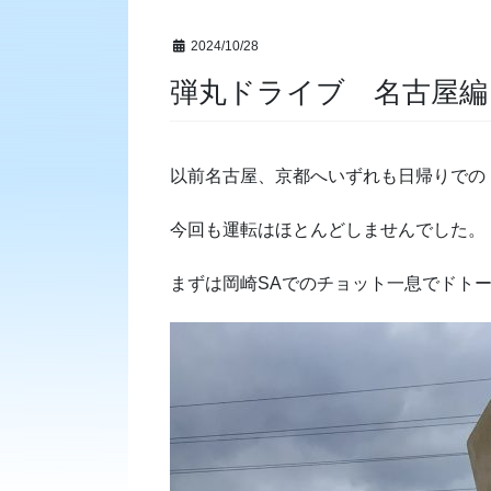
2024/10/28
弾丸ドライブ 名古屋編
以前名古屋、京都へいずれも日帰りでの
今回も運転はほとんどしませんでした。
まずは岡崎SAでのチョット一息でドト