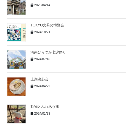
2025/04/14
TOKYO文具の博覧会
2024/10/21
湘南ひらつか七夕祭り
2024/07/16
上期決起会
2024/04/22
動物とふれあう旅
2024/01/29