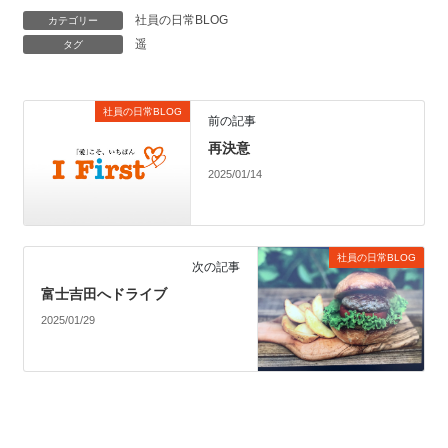
社員の日常BLOG
カテゴリー
遥
タグ
社員の日常BLOG
前の記事
再決意
2025/01/14
社員の日常BLOG
次の記事
富士吉田へドライブ
2025/01/29