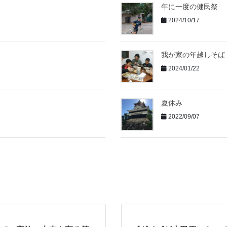
年に一度の健民祭
2024/10/17
我が家の年越しそば
2024/01/22
夏休み
2022/09/07