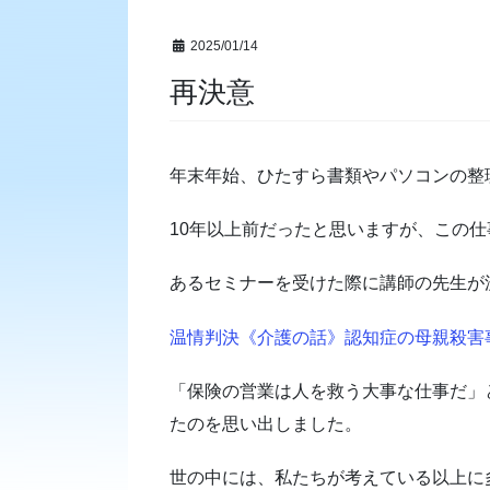
2025/01/14
再決意
年末年始、ひたすら書類やパソコンの整
10年以上前だったと思いますが、この
あるセミナーを受けた際に講師の先生が
温情判決《介護の話》認知症の母親殺害
「保険の営業は人を救う大事な仕事だ」
たのを思い出しました。
世の中には、私たちが考えている以上に