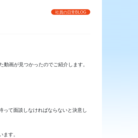
社員の日常BLOG
った動画が見つかったのでご紹介します。
持って面談しなければならないと決意し
います。