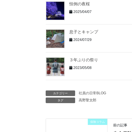
恒例の夜桜
2025/04/07
息子とキャンプ
2024/07/29
３年ぶりの祭り
2023/05/08
社員の日常BLOG
カテゴリー
高野聖太郎
タグ
保険コラム
前の記事