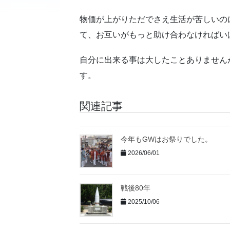
物価が上がりただでさえ生活が苦しいの
て、お互いがもっと助け合わなければい
自分に出来る事は大したことありません
す。
関連記事
今年もGWはお祭りでした。
2026/06/01
戦後80年
2025/10/06