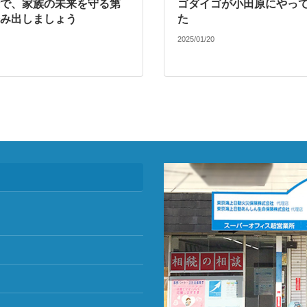
で、家族の未来を守る第
ゴダイゴが小田原にやっ
み出しましょう
た
2025/01/20