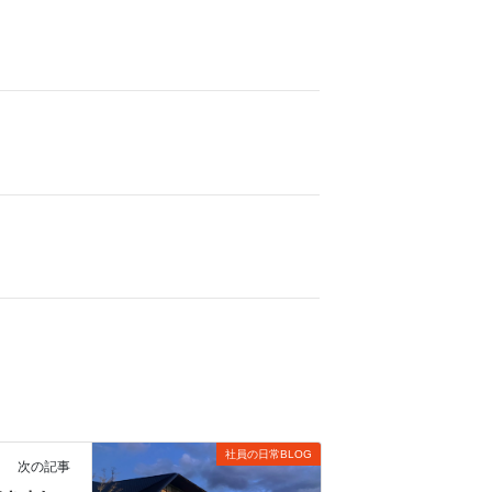
社員の日常BLOG
次の記事