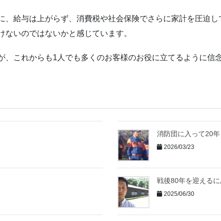
に、給与は上がらず、消費税や社会保険でさらに家計を圧迫し
けないのではないかと感じています。
が、これからも1人でも多くのお客様のお役に立てるように信
消防団に入って20年
2026/03/23
戦後80年を迎える
2025/06/30