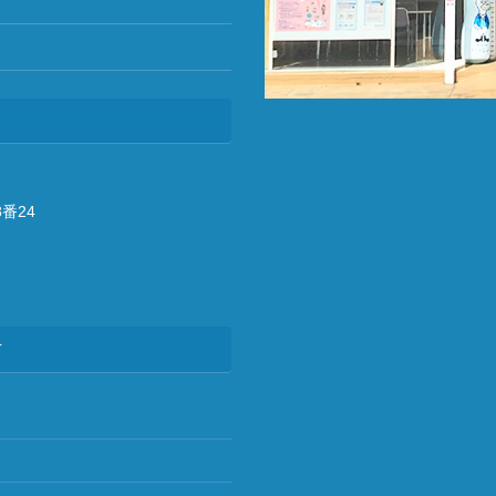
番24
方