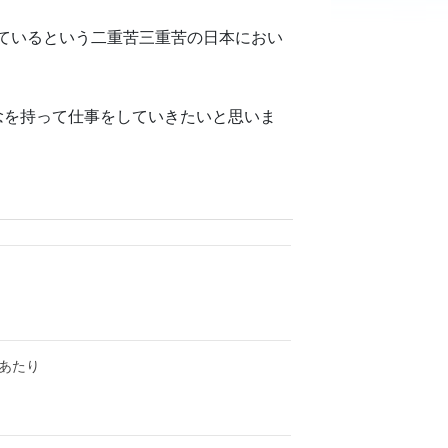
ているという二重苦三重苦の日本におい
念を持って仕事をしていきたいと思いま
にあたり