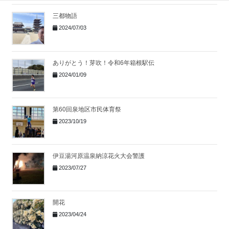
三都物語
2024/07/03
ありがとう！芽吹！令和6年箱根駅伝
2024/01/09
第60回泉地区市民体育祭
2023/10/19
伊豆湯河原温泉納涼花火大会警護
2023/07/27
開花
2023/04/24