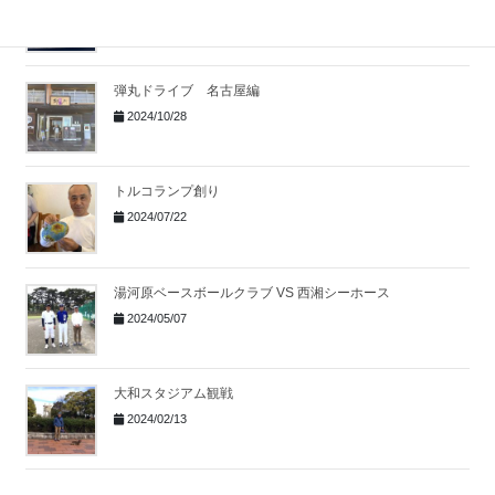
2025/01/29
弾丸ドライブ 名古屋編
2024/10/28
トルコランプ創り
2024/07/22
湯河原ベースボールクラブ VS 西湘シーホース
2024/05/07
大和スタジアム観戦
2024/02/13