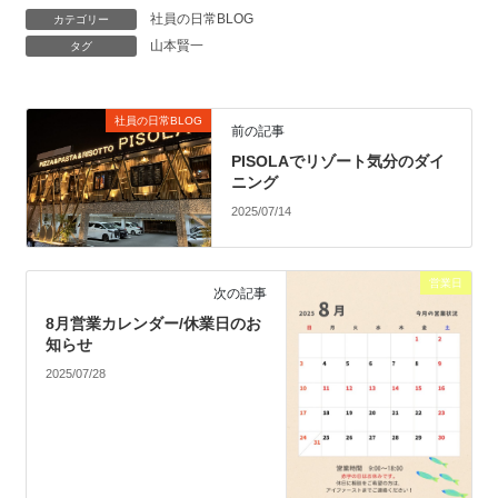
社員の日常BLOG
カテゴリー
山本賢一
タグ
社員の日常BLOG
前の記事
PISOLAでリゾート気分のダイ
ニング
2025/07/14
営業日
次の記事
8月営業カレンダー/休業日のお
知らせ
2025/07/28