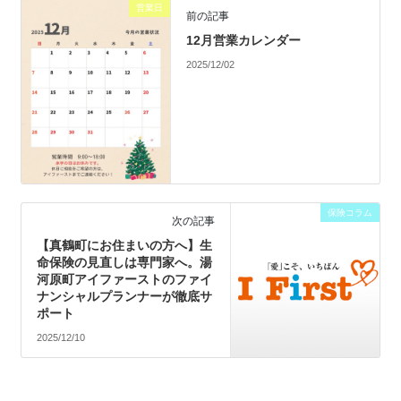
営業日
前の記事
12月営業カレンダー
2025/12/02
保険コラム
次の記事
【真鶴町にお住まいの方へ】生
命保険の見直しは専門家へ。湯
河原町アイファーストのファイ
ナンシャルプランナーが徹底サ
ポート
2025/12/10