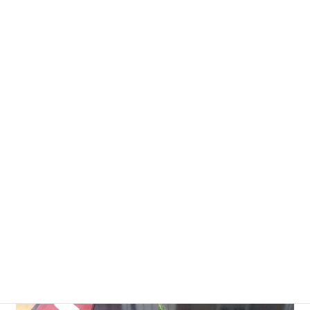
紅葉も散りかけていましたが、場所によってはまだ真っ赤に染
まっていました。
2人で目に付いたものは全て食することが出来ました。