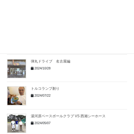
ファーム野球観戦
2025/04/21
富士吉田へドライブ
2025/01/29
弾丸ドライブ 名古屋編
2024/10/28
トルコランプ創り
2024/07/22
湯河原ベースボールクラブ VS 西湘シーホース
2024/05/07