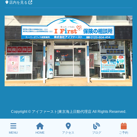
店内を見る
Copyright © アイファースト|東京海上日動代理店 All Rights Reserved.
MENU
HOME
アクセス
ブログ
ご予約