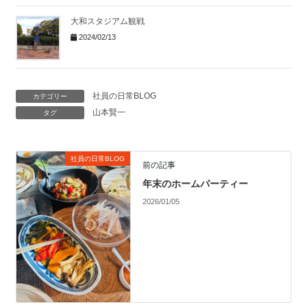
大和スタジアム観戦
2024/02/13
社員の日常BLOG
カテゴリー
山本賢一
タグ
社員の日常BLOG
前の記事
年末のホームパーティー
2026/01/05