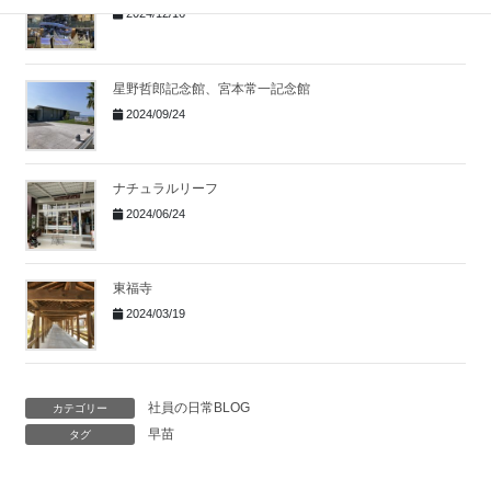
2024/12/16
星野哲郎記念館、宮本常一記念館
2024/09/24
ナチュラルリーフ
2024/06/24
東福寺
2024/03/19
社員の日常BLOG
カテゴリー
早苗
タグ