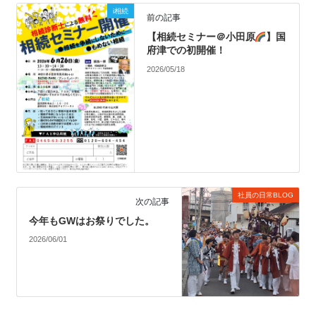
i相続
前の記事
【相続セミナー＠小田原
】国
府津での初開催！
2026/05/18
社員の日常BLOG
次の記事
今年もGWはお祭りでした。
2026/06/01