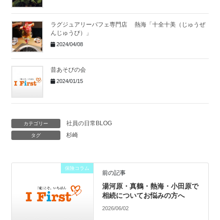
ラグジュアリーパフェ専門店 熱海「十全十美（じゅうぜ
んじゅうび）」
2024/04/08
昔あそびの会
2024/01/15
社員の日常BLOG
カテゴリー
杉崎
タグ
保険コラム
前の記事
湯河原・真鶴・熱海・小田原で
相続についてお悩みの方へ
2026/06/02