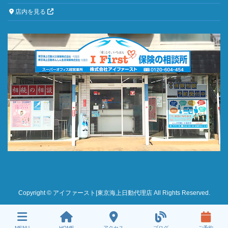
店内を見る
Copyright © アイファースト|東京海上日動代理店 All Rights Reserved.
MENU
HOME
アクセス
ブログ
ご予約