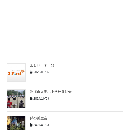
FUJI SUPER GT RACE GW SPECIRL
2025/07/07
ベイコートの旅
2025/03/31
楽しい年末年始
2025/01/06
熱海市立泉小中学校運動会
2024/10/09
孫の誕生会
2024/07/08