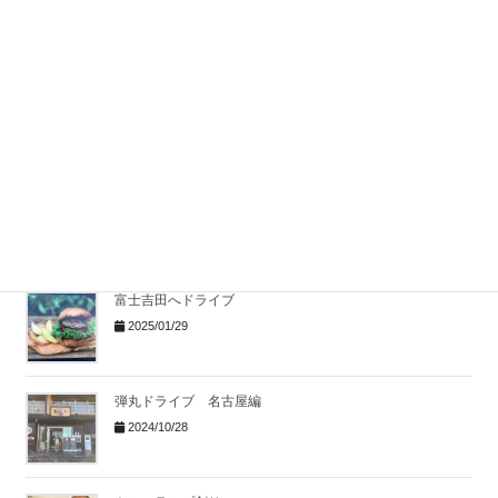
2025/10/20
信用金庫野球大会
2025/07/22
ファーム野球観戦
2025/04/21
富士吉田へドライブ
2025/01/29
弾丸ドライブ 名古屋編
2024/10/28