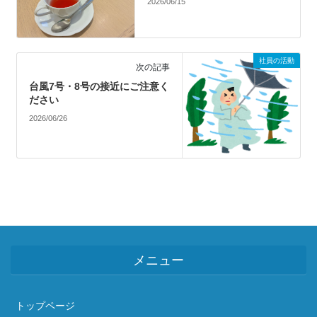
2026/06/15
社員の活動
次の記事
台風7号・8号の接近にご注意く
ださい
2026/06/26
メニュー
トップページ