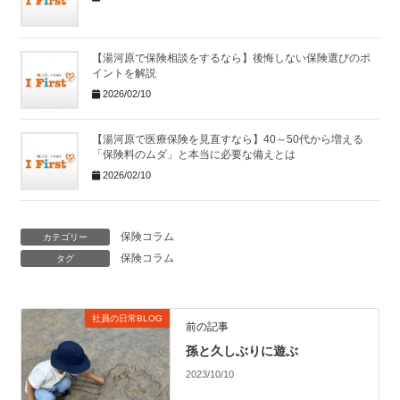
【湯河原で保険相談をするなら】後悔しない保険選びのポ
イントを解説
2026/02/10
【湯河原で医療保険を見直すなら】40～50代から増える
「保険料のムダ」と本当に必要な備えとは
2026/02/10
保険コラム
カテゴリー
保険コラム
タグ
社員の日常BLOG
前の記事
孫と久しぶりに遊ぶ
2023/10/10