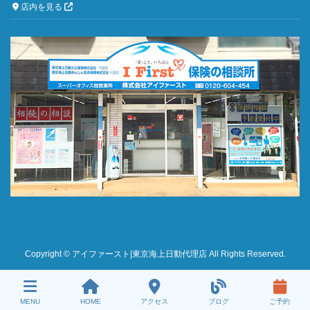
店内を見る
Copyright © アイファースト|東京海上日動代理店 All Rights Reserved.
MENU
HOME
アクセス
ブログ
ご予約