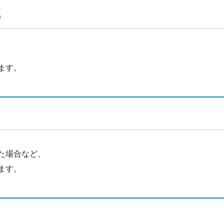
成
ます。
た場合など、
ます。