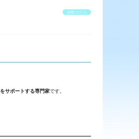
保険コラム
計をサポートする専門家
です。