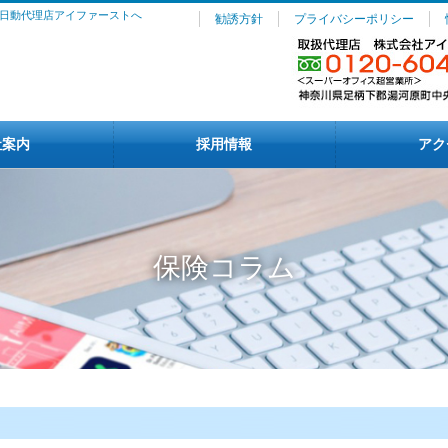
日動代理店アイファーストへ
勧誘方針
プライバシーポリシー
社案内
採用情報
アク
保険コラム