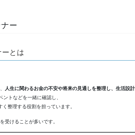
ンナー
ナーとは
は、
人生に関わるお金の不安や将来の見通しを整理し、生活設
ベントなどを一緒に確認し、
やすく整理する役割を担っています。
談を受けることが多いです。