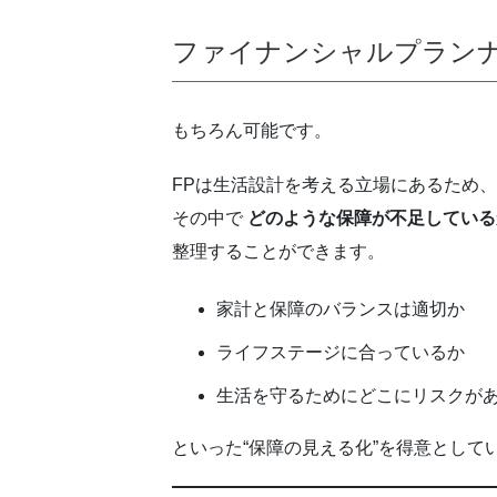
ファイナンシャルプラン
もちろん可能です。
FPは生活設計を考える立場にあるため
その中で
どのような保障が不足している
整理することができます。
家計と保障のバランスは適切か
ライフステージに合っているか
生活を守るためにどこにリスクが
といった“保障の見える化”を得意として