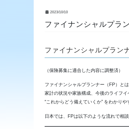
2023/10/10
ファイナンシャルプラ
ファイナンシャルプラン
（保険募集に適合した内容に調整済）
ファイナンシャルプランナー（FP）と
家計の状況や家族構成、今後のライフイ
“これからどう備えていくか” をわかり
日本では、FPは以下のような流れで相