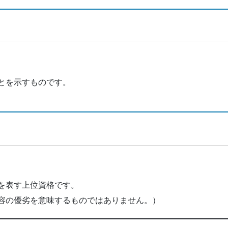
とを示すものです。
とを表す上位資格です。
容の優劣を意味するものではありません。）