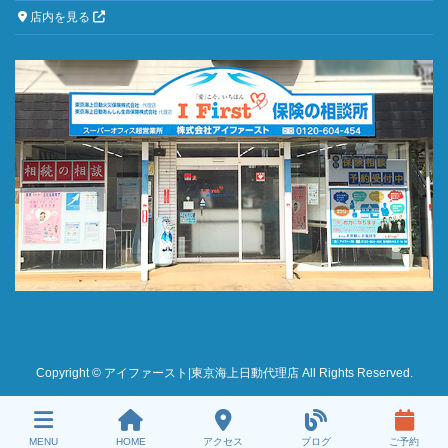
店内を見る
Copyright © アイファースト|東京海上日動代理店 All Rights Reserved.
MENU
HOME
アクセス
ブログ
ご予約