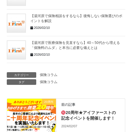
【湯河原で保険相談をするなら】後悔しない保険選びのポ
イントを解説
2026/02/10
【湯河原で医療保険を見直すなら】40～50代から増える
「保険料のムダ」と本当に必要な備えとは
2026/02/10
保険コラム
カテゴリー
保険コラム
タグ
20周年
前の記事
20周年★アイファーストの
記念イベントを開催します！
2024/02/07