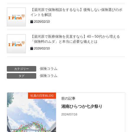
【湯河原で保険相談をするなら】後悔しない保険選びのポ
イントを解説
2026/02/10
【湯河原で医療保険を見直すなら】40～50代から増える
「保険料のムダ」と本当に必要な備えとは
2026/02/10
保険コラム
カテゴリー
保険コラム
タグ
社員の日常BLOG
前の記事
湘南ひらつか七夕祭り
2024/07/16