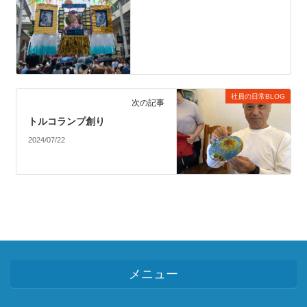
社員の日常BLOG
次の記事
トルコランプ創り
2024/07/22
メニュー