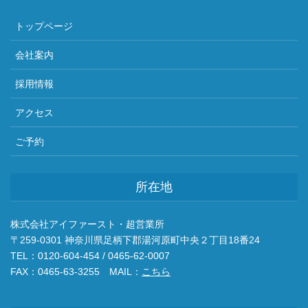
トップページ
会社案内
採用情報
アクセス
ご予約
所在地
株式会社アイファースト・超営業所
〒259-0301 神奈川県足柄下郡湯河原町中央２丁目18番24
TEL：0120-604-454 / 0465-62-0007
FAX：0465-63-3255 MAIL：
こちら