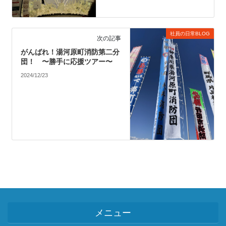
社員の日常BLOG
次の記事
がんばれ！湯河原町消防第二分
団！ 〜勝手に応援ツアー〜
2024/12/23
メニュー