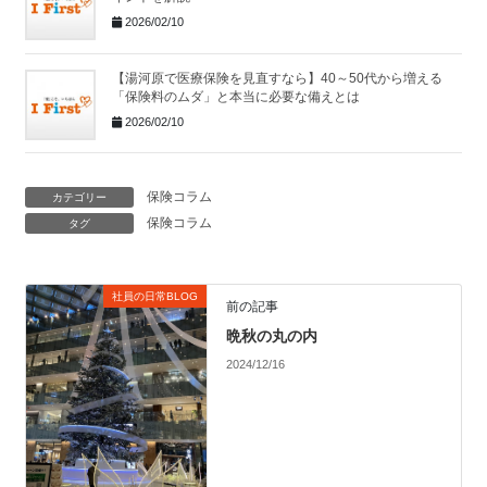
2026/02/10
【湯河原で医療保険を見直すなら】40～50代から増える
「保険料のムダ」と本当に必要な備えとは
2026/02/10
保険コラム
カテゴリー
保険コラム
タグ
社員の日常BLOG
前の記事
晩秋の丸の内
2024/12/16