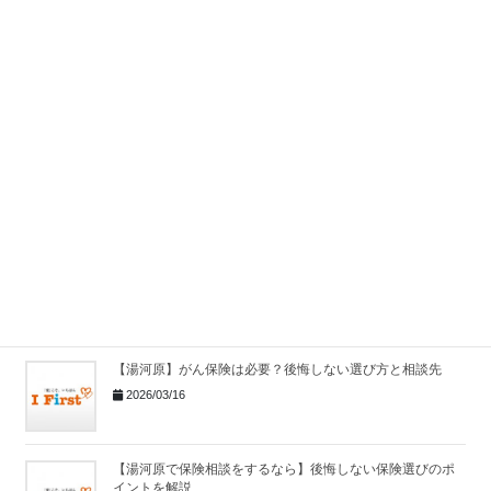
2026/03/16
【湯河原】相続相談はどこにする？よくある相続トラブル
と対策
2026/03/16
【湯河原】がん保険の相談はどこがいい？後悔しない選び
方と見直しポイント
2026/03/16
【湯河原】相続の相談はどこにする？早めの準備が大切な
理由
2026/03/16
【湯河原】がん保険は必要？後悔しない選び方と相談先
2026/03/16
【湯河原で保険相談をするなら】後悔しない保険選びのポ
イントを解説